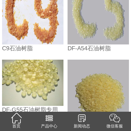
C9石油树脂
DF-A54石油树脂
DF-G55石油树脂专用
于各类胶黏剂
首页
产品中心
新闻动态
微信客服