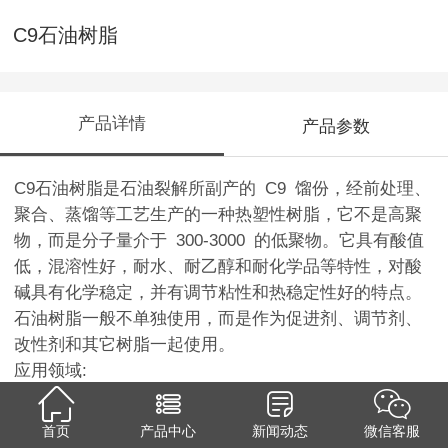
C9石油树脂
产品详情
产品参数
C9石油树脂是石油裂解所副产的 C9 馏份，经前处理、
聚合、蒸馏等工艺生产的一种热塑性树脂，它不是高聚
物，而是分子量介于 300-3000 的低聚物。它具有酸值
低，混溶性好，耐水、耐乙醇和耐化学品等特性，对酸
碱具有化学稳定，并有调节粘性和热稳定性好的特点。
石油树脂一般不单独使用，而是作为促进剂、调节剂、
改性剂和其它树脂一起使用。
应用领域:
A、油漆 油漆主要使用高软化点的C9石油树脂，油漆
加入石油树脂能够增加油漆光泽度，提高漆膜附着力、
首页
产品中心
新闻动态
微信客服